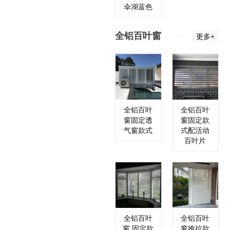
伞湖蓝色
全铝百叶窗
更多+
全铝百叶
全铝百叶
窗固定透
窗固定款
气窗款式
式配活动
百叶片
全铝百叶
全铝百叶
窗 固定款
窗推拉款