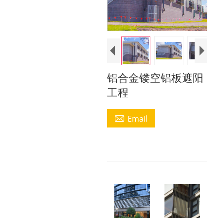
铝合金镂空铝板遮阳
工程

Email