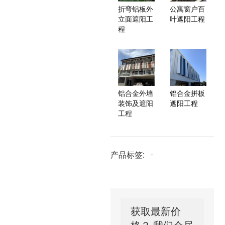
折弯铝板外
公寓窗户百
立面遮阳工
叶遮阳工程
程
铝合金外墙
铝合金拼板
装饰及遮阳
遮阳工程
工程
产品标签:
-
获取最新价