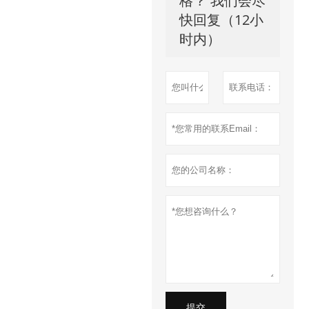
格？ 我们会尽
快回复（12小
时内）
提交